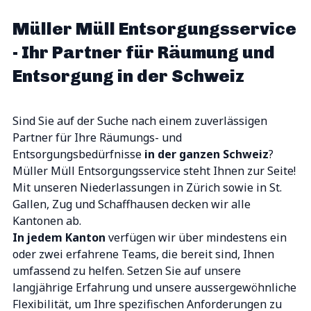
Kontakt
Müller Müll Entsorgungsservice
- Ihr Partner für Räumung und
Entsorgung in der Schweiz
Sind Sie auf der Suche nach einem
zuverlässigen
Partner
für Ihre Räumungs- und
Entsorgungsbedürfnisse
in der
ganzen Schweiz
?
Müller Müll Entsorgungsservice steht Ihnen zur Seite!
Mit unseren Niederlassungen in
Zürich
sowie in
St.
Gallen
,
Zug
und
Schaffhausen
decken wir alle
Kantonen ab.
In
jedem Kanton
verfügen wir über
mindestens ein
oder zwei erfahrene Teams
, die bereit sind, Ihnen
umfassend zu helfen. Setzen Sie auf unsere
langjährige Erfahrung
und unsere
aussergewöhnliche
Flexibilität
, um Ihre spezifischen Anforderungen zu