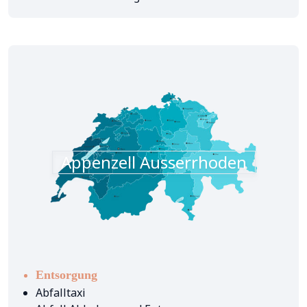
Appenzell Ausserrhoden
Entsorgung
Abfalltaxi